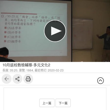
10月返校教檢輔導-多元文化2
長度: 35:20,
瀏覽: 1664,
最近修訂: 2020-02-23
上一篇
下一篇