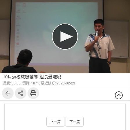
10月返校教檢輔導-組長最囉唆
長度: 36:05,
瀏覽: 1871,
最近修訂: 2020-02-23
上一篇
下一篇