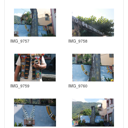
IMG_9757
IMG_9758
IMG_9759
IMG_9760