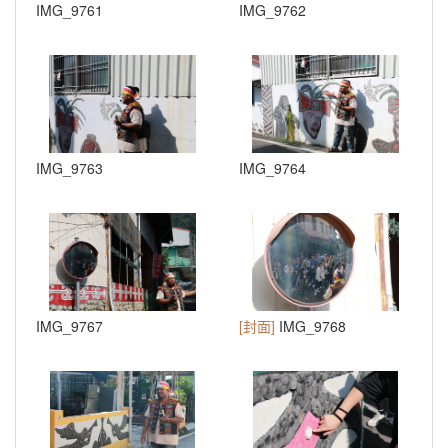
IMG_9761
IMG_9762
IMG_9763
IMG_9764
IMG_9767
[封面]
IMG_9768