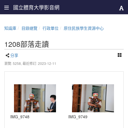
國立體育大學影音網
知識庫
目錄總覽
行政單位
原住民族學生資源中心
1208部落走讀
分享
瀏覽: 5258,
最近修訂: 2023-12-11
IMG_9748
IMG_9749