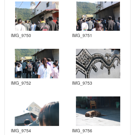
IMG_9750
IMG_9751
IMG_9752
IMG_9753
IMG_9754
IMG_9756