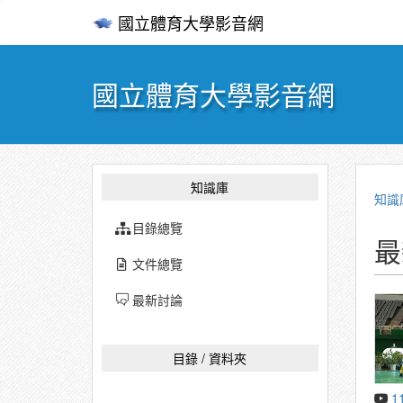
國立體育大學影音網
國立體育大學影音網
知識庫
知識
目錄總覽
最
文件總覽
最新討論
目錄 / 資料夾
1