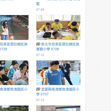
龍
07-29
新北市烏來區德拉楠民族
729
實驗小學 0728
07-13
宜蘭縣南澳鄉南澳國民小
學 0707
07-13