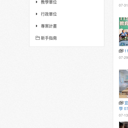
教學單位
07-31
行政單位
專案計畫
新手指南
1
07-29
宜蘭縣蘇澳鎮蓬萊國民小
學 0
07-13