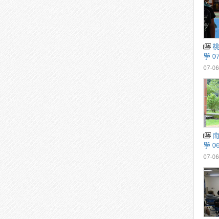
桃園市復興區巴崚國民小
學 0
07-06
南投縣仁愛鄉法治國民小
學 0
07-06