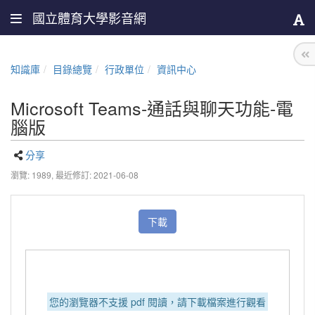
國立體育大學影音網
知識庫
目錄總覽
行政單位
資訊中心
Microsoft Teams-通話與聊天功能-電
腦版
分享
瀏覽: 1989,
最近修訂: 2021-06-08
下載
您的瀏覽器不支援 pdf 閱讀，請下載檔案進行觀看