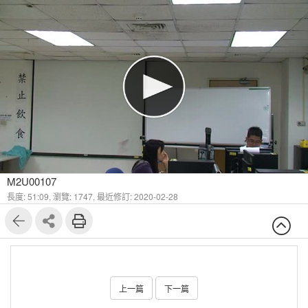
M2U00107
長度: 51:09,
瀏覽: 1747,
最近修訂: 2020-02-28
上一篇
下一篇