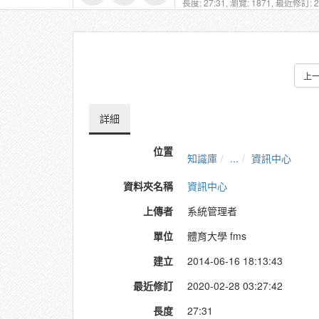
長度: 27:31,
瀏覽: 1871,
最近修訂: 20
上
詳細
位置
知識庫
...
資訊中心
資料夾名稱
資訊中心
上傳者
系統管理者
單位
體育大學 fms
建立
2014-06-16 18:13:43
最近修訂
2020-02-28 03:27:42
長度
27:31