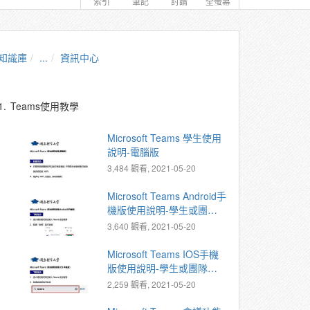
索引
筆記
討論
全螢幕
知識庫
...
資訊中心
1.
Teams使用教學
Microsoft Teams 學生使用
說明-電腦版
3,484 觀看, 2021-05-20
Microsoft Teams Android手
機版使用說明-學生或團隊
參與者
3,640 觀看, 2021-05-20
Microsoft Teams IOS手機
版使用說明-學生或團隊參
與者
2,259 觀看, 2021-05-20