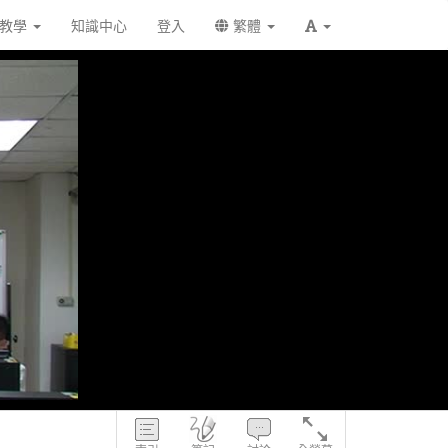
統教學
知識中心
登入
繁體