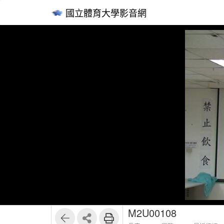
國立體育大學影音網
M2U00108