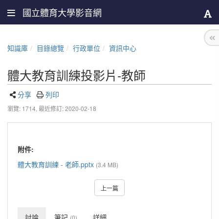
國立體育大學影音網
知識庫
目錄總覽
行政單位
資訊中心
體大教育訓練投影片-教師
分享
列印
瀏覽: 1714,
最近修訂: 2020-02-18
附件:
體大教育訓練 - 老師.pptx
(3.4 MB)
上一篇
討論
筆記
詳細
(0)