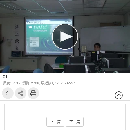
01
長度: 51:17,
瀏覽: 2708,
最近修訂: 2020-02-27
上一篇
下一篇