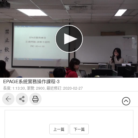
EPAGE系統實務操作課程-3
長度: 1:13:30,
瀏覽: 2900,
最近修訂: 2020-02-27
上一篇
下一篇