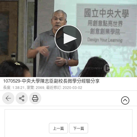
1070529-中央大學陳志臣副校長微學分經驗分享
長度: 1:38:21,
瀏覽: 2069,
最近修訂: 2020-03-02
上一篇
下一篇