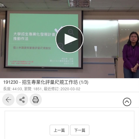
191230 - 招生專業化評量尺規工作坊 (1/3)
長度: 44:03,
瀏覽: 1851,
最近修訂: 2020-03-02
上一篇
下一篇